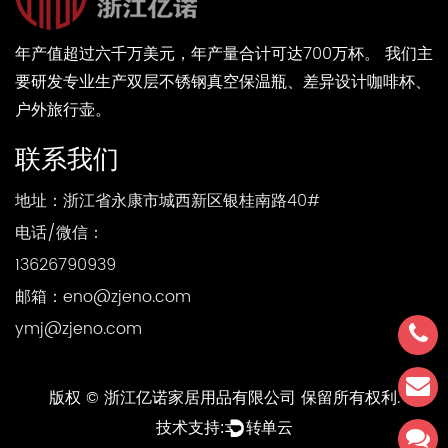
年产值超过六千万美元，年产量合计可达700万杯。 我们主
要研发专业生产双层不锈钢真空保温瓶、差异设计咖啡杯、
户外旅行壶。
联系我们
地址：浙江省永康市城西新区银桂南路40#
电话/微信：
13626790939
邮箱：
eno@zjeno.com
ymj@zjeno.com
版权 © 浙江亿诺家居用品有限公司 保留所有权利.
技术支持:
转单云