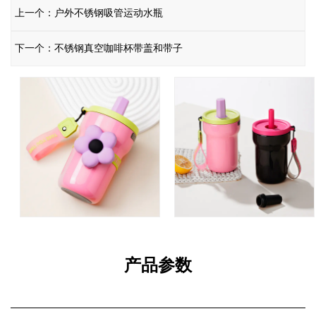
泄漏或溢出的任何担忧，而提绳使其轻松便携，让您无论走
上一个：户外不锈钢吸管运动水瓶
到哪里都可以轻松携带。此外，硅胶吸管的加入不仅增加了
舒适感，而且还优先考虑了安全性，确保您的啜饮体验既愉
下一个：不锈钢真空咖啡杯带盖和带子
快又无忧。
时尚且可定制
我们的马克杯有多种颜色可供选择，包括粉色、黑色和镜面
抛光，它不仅是一款功能性配饰，也是一种时尚宣言。无论
您喜欢时尚精致的外观还是充满活力、引人注目的外观，总
有一种颜色可供选择，适合各种品味。此外，对于那些寻求
更个性化触感的人来说，还可以定制颜色选项，让您表达自
己的独特风格。
产品参数
稳定耐用