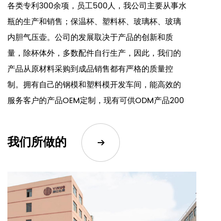
各类专利300余项，员工500人，我公司主要从事水
瓶的生产和销售；保温杯、塑料杯、玻璃杯、玻璃
内胆气压壶。公司的发展取决于产品的创新和质
量，除杯体外，多数配件自行生产，因此，我们的
产品从原材料采购到成品销售都有严格的质量控
制。拥有自己的钢模和塑料模开发车间，能高效的
服务客户的产品OEM定制，现有可供ODM产品200
余款，可一站式选购，该公司有ISO9001、14001，
45001和BSCI审计。公司根据市场和客户需求不断
我们所做的
释放原始创新，始终保持产品的新颖性和创新性。
我们公司的产品销往世界各地。公司以满意的产品
质量和售后服务赢得了消费者的一致认可。我们拥
有专业的研发团队。我们可以接受 OEM 和 ODM。