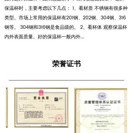
种
清洁保温瓶。打开保温杯的盖子，用卫生纸或纸巾擦拭瓶
口，去除杂质和灰尘，这有利于后续的操作和维修。 更换
杯
密封圈。如果保温杯的密封圈老化或损坏，就会影响其保
效果。您可以检查密封圈的状况，必要时更换新的。 更换
保温杯的内胆...
荣誉证书