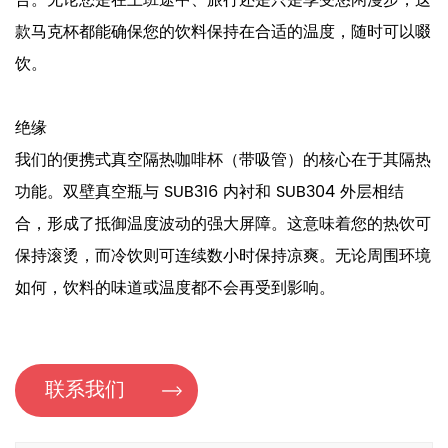
合。无论您是在上班途中、旅行还是只是享受悠闲漫步，这
款马克杯都能确保您的饮料保持在合适的温度，随时可以啜
饮。
绝缘
我们的便携式真空隔热咖啡杯（带吸管）的核心在于其隔热
功能。双壁真空瓶与 SUB316 内衬和 SUB304 外层相结
合，形成了抵御温度波动的强大屏障。这意味着您的热饮可
保持滚烫，而冷饮则可连续数小时保持凉爽。无论周围环境
如何，饮料的味道或温度都不会再受到影响。
贴心的设计特点
我们的便携式真空隔热咖啡杯带吸管的每个方面都经过精心
联系我们
设计，以增强您的饮用体验。螺纹杯口确保安全密封，消除