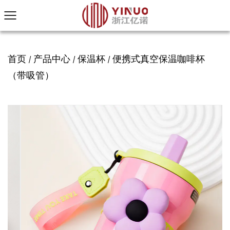
首页
产品中心
保温杯
便携式真空保温咖啡杯
/
/
/
（带吸管）